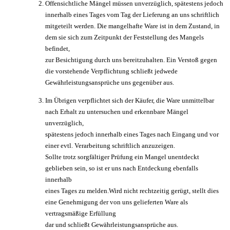
Offensichtliche Mängel müssen unverzüglich, spätestens jedoch
innerhalb eines Tages vom Tag der Lieferung an uns schriftlich
mitgeteilt werden. Die mangelhafte Ware ist in dem Zustand, in
dem sie sich zum Zeitpunkt der Feststellung des Mangels
befindet,
zur Besichtigung durch uns bereitzuhalten. Ein Verstoß gegen
die vorstehende Verpflichtung schließt jedwede
Gewährleistungsansprüche uns gegenüber aus.
Im Übrigen verpflichtet sich der Käufer, die Ware unmittelbar
nach Erhalt zu untersuchen und erkennbare Mängel
unverzüglich,
spätestens jedoch innerhalb eines Tages nach Eingang und vor
einer evtl. Verarbeitung schriftlich anzuzeigen.
Sollte trotz sorgfältiger Prüfung ein Mangel unentdeckt
geblieben sein, so ist er uns nach Entdeckung ebenfalls
innerhalb
eines Tages zu melden.Wird nicht rechtzeitig gerügt, stellt dies
eine Genehmigung der von uns gelieferten Ware als
vertragsmäßige Erfüllung
dar und schließt Gewährleistungsansprüche aus.