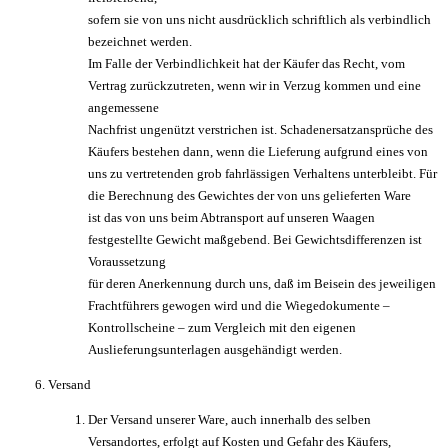
sofern sie von uns nicht ausdrücklich schriftlich als verbindlich
bezeichnet werden.
Im Falle der Verbindlichkeit hat der Käufer das Recht, vom
Vertrag zurückzutreten, wenn wir in Verzug kommen und eine
angemessene
Nachfrist ungenützt verstrichen ist. Schadenersatzansprüche des
Käufers bestehen dann, wenn die Lieferung aufgrund eines von
uns zu vertretenden grob fahrlässigen Verhaltens unterbleibt. Für
die Berechnung des Gewichtes der von uns gelieferten Ware
ist das von uns beim Abtransport auf unseren Waagen
festgestellte Gewicht maßgebend. Bei Gewichtsdifferenzen ist
Voraussetzung
für deren Anerkennung durch uns, daß im Beisein des jeweiligen
Frachtführers gewogen wird und die Wiegedokumente –
Kontrollscheine – zum Vergleich mit den eigenen
Auslieferungsunterlagen ausgehändigt werden.
Versand
Der Versand unserer Ware, auch innerhalb des selben
Versandortes, erfolgt auf Kosten und Gefahr des Käufers,