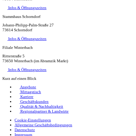
Infos & Öffnungszeiten
Stammhaus Schorndorf
Johann-Philipp-Palm-Straße 27
73614 Schorndorf
Infos & Öffnungszeiten
Filiale Winterbach
Ritterstraße 5
73650 Winterbach (im Abramzik Markt)
Infos & Öffnungszeiten
Kurz auf einen Blick
Angebote
Mittagstisch
Karriere
Geschäftskunden
Qualität & Nachhaltigkeit
Regionalpartner & Landwirte
Cookie-Einstellungen
Allgemeine Geschäftsbedingungen
Datenschutz
Impressum