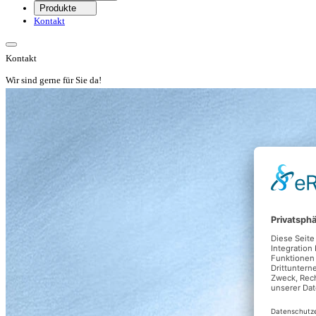
Produkte
Kontakt
Kontakt
Wir sind gerne für Sie da!