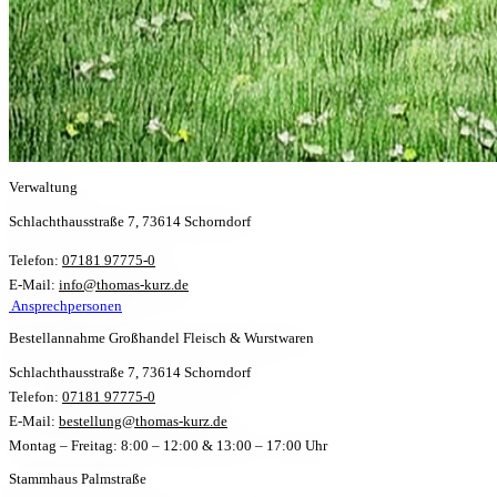
Verwaltung
Schlachthausstraße 7, 73614 Schorndorf
Telefon:
07181 97775-0
E-Mail:
info@thomas-kurz.de
Ansprechpersonen
Bestellannahme Großhandel Fleisch & Wurstwaren
Schlachthausstraße 7, 73614 Schorndorf
Telefon:
07181 97775-0
E-Mail:
bestellung@thomas-kurz.de
Montag – Freitag: 8:00 – 12:00 & 13:00 – 17:00 Uhr
Stammhaus Palmstraße