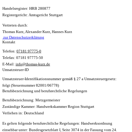
Handelsregister: HRB 280877
Registergericht: Amtsgericht Stuttgart
Vertreten durch:
Thomas Kurz, Alexander Kurz, Hannes Kurz
zur Datenschutzerklärung
Kontakt
Telefon:
07181 97775-0
Telefax: 07181 97775-50
E-Mail:
info@thomas-kurz.de
Umsatzsteuer-ID
Umsatzsteuer-Identifikationsnummer gemäß § 27 a Umsatzsteuergesetz:
folgt (Steuernummer 82001/06778)
Berufsbezeichnung und berufsrechtliche Regelungen
Berufsbezeichnung:
Metzgermeister
Zuständige Kammer:
Handwerkskammer Region Stuttgart
Verliehen in:
Deutschland
Es gelten folgende berufsrechtliche Regelungen:
Handwerksordnung
einsehbar unter: Bundesgesetzblatt I, Seite 3074 in der Fassung vom 24.