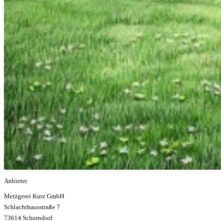
Anbieter
Metzgerei Kurz GmbH
Schlachthausstraße 7
73614 Schorndorf