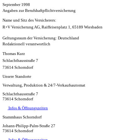
September 1998
Angaben zur Berufs­haftpflicht­versicherung
Name und Sitz des Versicherers:
R+V Versicherung AG, Raiffeisenplatz 1, 65189 Wiesbaden
Geltungsraum der Versicherung:
Deutschland
Redaktionell verantwortlich
Thomas Kurz
Schlachthausstraße 7
73614 Schorndorf
Unsere Standorte
Verwaltung, Produktion & 24/7-Verkaufsautomat
Schlachthausstraße 7
73614 Schorndorf
Infos & Öffnungszeiten
Stammhaus Schorndorf
Johann-Philipp-Palm-Straße 27
73614 Schorndorf
Infos & Öffnungszeiten