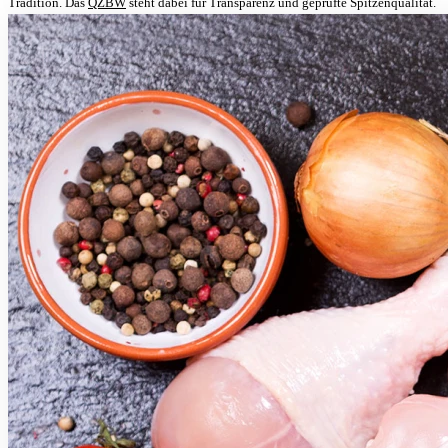
Tradition. Das
QZBW
steht dabei für Transparenz und geprüfte Spitzenqualität.